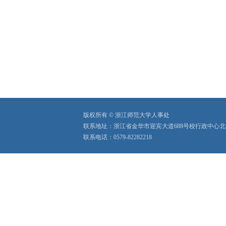
版权所有 © 浙江师范大学人事处
联系地址：浙江省金华市迎宾大道688号校行政中心北
联系电话：0579-82282218