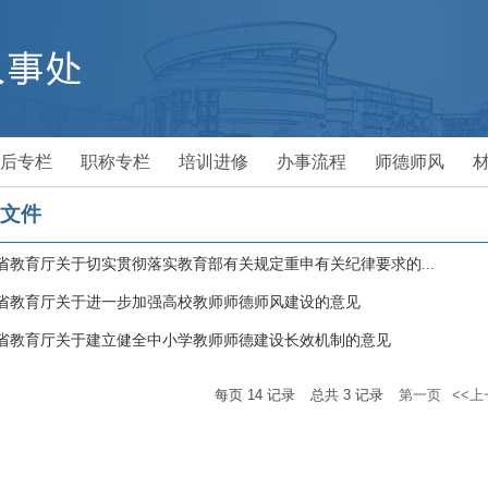
后专栏
职称专栏
培训进修
办事流程
师德师风
文件
省教育厅关于切实贯彻落实教育部有关规定重申有关纪律要求的...
省教育厅关于进一步加强高校教师师德师风建设的意见
省教育厅关于建立健全中小学教师师德建设长效机制的意见
每页
14
记录
总共
3
记录
第一页
<<上