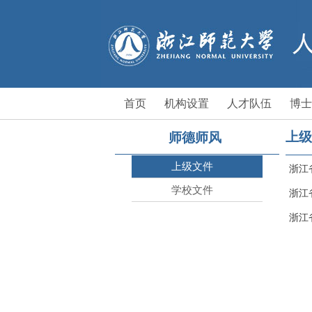
首页
机构设置
人才队伍
博士
上级
师德师风
上级文件
浙江
学校文件
浙江
浙江