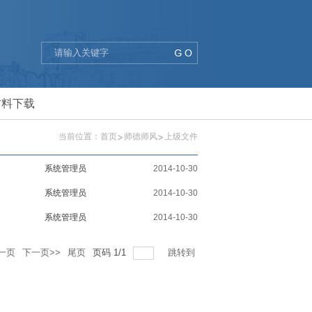
材料下载
当前位置：
首页
师德师风
上级文件
系统管理员
2014-10-30
系统管理员
2014-10-30
系统管理员
2014-10-30
一页
下一页>>
尾页
页码
1
/
1
跳转到