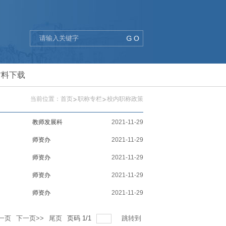
材料下载
当前位置：
首页
职称专栏
校内职称政策
教师发展科
2021-11-29
师资办
2021-11-29
师资办
2021-11-29
师资办
2021-11-29
师资办
2021-11-29
一页
下一页>>
尾页
页码
1
/
1
跳转到