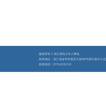
版权所有 © 浙江师范大学人事处
联系地址：浙江省金华市迎宾大道688号校行政中心北
联系电话：0579-82282218