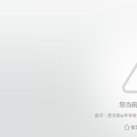
提示：您当前ip并非
首